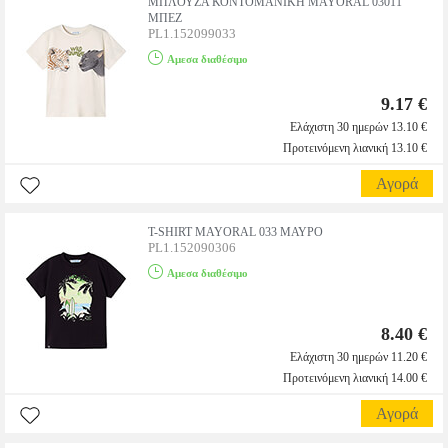
ΜΠΛΟΥΖΑ ΚΟΝΤΟΜΑΝΙΚΗ MAYORAL 03011
ΜΠΕΖ
PL1.152099033
Αμεσα διαθέσιμο
9.17 €
Ελάχιστη 30 ημερών 13.10 €
Προτεινόμενη λιανική 13.10 €
Αγορά
T-SHIRT MAYORAL 033 ΜΑΥΡΟ
PL1.152090306
Αμεσα διαθέσιμο
8.40 €
Ελάχιστη 30 ημερών 11.20 €
Προτεινόμενη λιανική 14.00 €
Αγορά