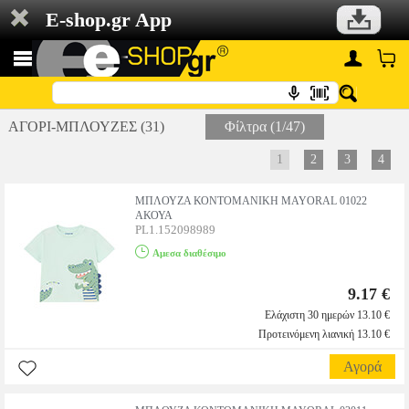
E-shop.gr App
ΑΓΟΡΙ-ΜΠΛΟΥΖΕΣ (31)
Φίλτρα (1/47)
1
2
3
4
ΜΠΛΟΥΖΑ ΚΟΝΤΟΜΑΝΙΚΗ MAYORAL 01022
ΑΚΟΥΑ
PL1.152098989
Αμεσα διαθέσιμο
9.17 €
Ελάχιστη 30 ημερών 13.10 €
Προτεινόμενη λιανική 13.10 €
Αγορά