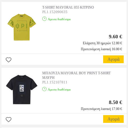
T-SHIRT MAYORAL 055 ΚΙΤΡΙΝΟ
PL1.152090635
Αμεσα διαθέσιμο
9.60 €
Ελάχιστη 30 ημερών 12.80 €
Προτεινόμενη λιανική 16.00 €
Αγορά
ΜΠΛΟΥΖΑ MAYORAL BOY PRINT T-SHIRT
ΜΑΥΡΗ
PL1.152107811
Αμεσα διαθέσιμο
8.50 €
Προτεινόμενη λιανική 17.00 €
Αγορά