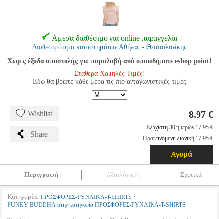
Αμεσα διαθέσιμο για online παραγγελία
Διαθεσιμότητα καταστημάτων Αθήνας - Θεσσαλονίκης
Χωρίς έξοδα αποστολής για παραλαβή από οποιοδήποτε eshop point!
Σταθερά Χαμηλές Τιμές!
Εδώ θα βρείτε κάθε μέρα τις πιο ανταγωνιστικές τιμές
8.97 €
Wishlist
Ελάχιστη 30 ημερών 17.95 €
Share
Προτεινόμενη λιανική 17.95 €
Αγορά
Περιγραφή
Αξιολόγηση
Σχετικά
Κατηγορία:
•
ΠΡΟΣΦΟΡΕΣ-ΓΥΝΑΙΚΑ-T-SHIRTS
FUNKY BUDDHA στην κατηγορία ΠΡΟΣΦΟΡΕΣ-ΓΥΝΑΙΚΑ-T-SHIRTS