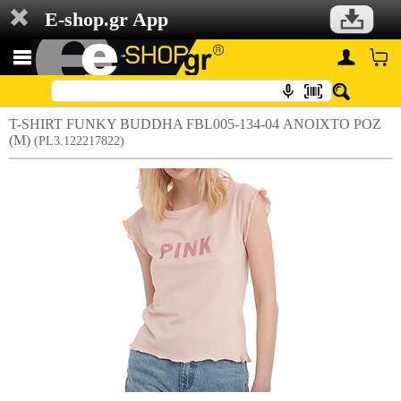
E-shop.gr App
T-SHIRT FUNKY BUDDHA FBL005-134-04 ΑΝΟΙΧΤΟ ΡΟΖ
(M)
(PL3.122217822)