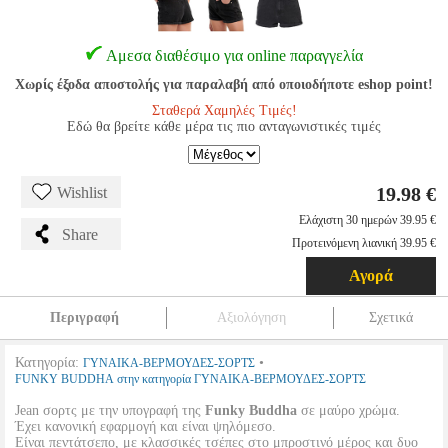
Αμεσα διαθέσιμο για online παραγγελία
Χωρίς έξοδα αποστολής για παραλαβή από οποιοδήποτε eshop point!
Σταθερά Χαμηλές Τιμές!
Εδώ θα βρείτε κάθε μέρα τις πιο ανταγωνιστικές τιμές
19.98 €
Wishlist
Ελάχιστη 30 ημερών 39.95 €
Share
Προτεινόμενη λιανική 39.95 €
Αγορά
Περιγραφή
Αξιολόγηση
Σχετικά
Κατηγορία:
•
ΓΥΝΑΙΚΑ-ΒΕΡΜΟΥΔΕΣ-ΣΟΡΤΣ
FUNKY BUDDHA στην κατηγορία ΓΥΝΑΙΚΑ-ΒΕΡΜΟΥΔΕΣ-ΣΟΡΤΣ
Jean σορτς με την υπογραφή της
Funky Buddha
σε μαύρο χρώμα.
Έχει κανονική εφαρμογή και είναι ψηλόμεσο.
Είναι πεντάτσεπο, με κλασσικές τσέπες στο μπροστινό μέρος και δυο