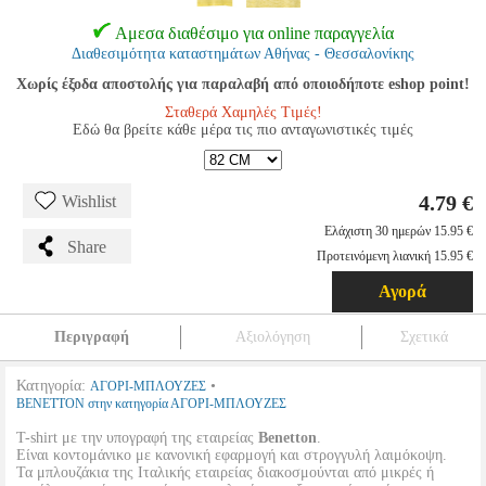
Αμεσα διαθέσιμο για online παραγγελία
Διαθεσιμότητα καταστημάτων Αθήνας - Θεσσαλονίκης
Χωρίς έξοδα αποστολής για παραλαβή από οποιοδήποτε eshop point!
Σταθερά Χαμηλές Τιμές!
Εδώ θα βρείτε κάθε μέρα τις πιο ανταγωνιστικές τιμές
4.79 €
Wishlist
Ελάχιστη 30 ημερών 15.95 €
Share
Προτεινόμενη λιανική 15.95 €
Αγορά
Περιγραφή
Αξιολόγηση
Σχετικά
Κατηγορία:
•
ΑΓΟΡΙ-ΜΠΛΟΥΖΕΣ
BENETTON στην κατηγορία ΑΓΟΡΙ-ΜΠΛΟΥΖΕΣ
T-shirt με την υπογραφή της εταιρείας
Benetton
.
Είναι κοντομάνικο με κανονική εφαρμογή και στρογγυλή λαιμόκοψη.
Τα μπλουζάκια της Ιταλικής εταιρείας διακοσμούνται από μικρές ή