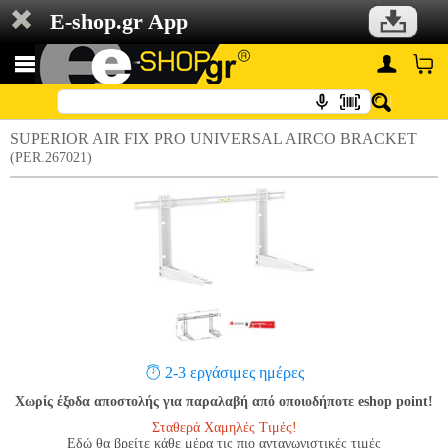
E-shop.gr App
SUPERIOR AIR FIX PRO UNIVERSAL AIRCO BRACKET
(PER.267021)
2-3 εργάσιμες ημέρες
Χωρίς έξοδα αποστολής για παραλαβή από οποιοδήποτε eshop point!
Σταθερά Χαμηλές Τιμές!
Εδώ θα βρείτε κάθε μέρα τις πιο ανταγωνιστικές τιμές