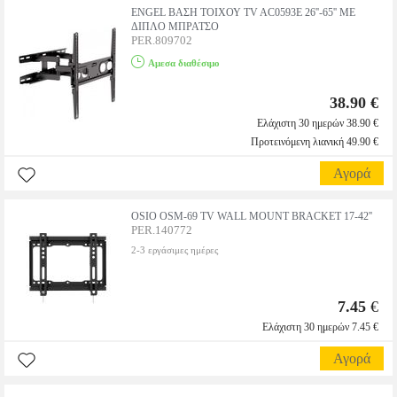
ENGEL ΒΑΣΗ ΤΟΙΧΟΥ TV AC0593E 26''-65'' ΜΕ
ΔΙΠΛΟ ΜΠΡΑΤΣΟ
PER.809702
Αμεσα διαθέσιμο
38.90 €
Ελάχιστη 30 ημερών 38.90 €
Προτεινόμενη λιανική 49.90 €
Αγορά
OSIO OSM-69 TV WALL MOUNT BRACKET 17-42''
PER.140772
2-3 εργάσιμες ημέρες
7.45
€
Ελάχιστη 30 ημερών 7.45 €
Αγορά