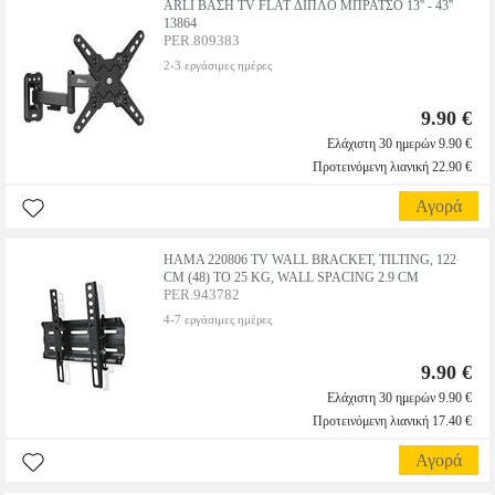
ARLI ΒΑΣΗ TV FLAT ΔΙΠΛΟ ΜΠΡΑΤΣΟ 13'' - 43''
13864
PER.809383
2-3 εργάσιμες ημέρες
9.90 €
Ελάχιστη 30 ημερών 9.90 €
Προτεινόμενη λιανική 22.90 €
Αγορά
HAMA 220806 TV WALL BRACKET, TILTING, 122
CM (48) TO 25 KG, WALL SPACING 2.9 CM
PER.943782
4-7 εργάσιμες ημέρες
9.90 €
Ελάχιστη 30 ημερών 9.90 €
Προτεινόμενη λιανική 17.40 €
Αγορά