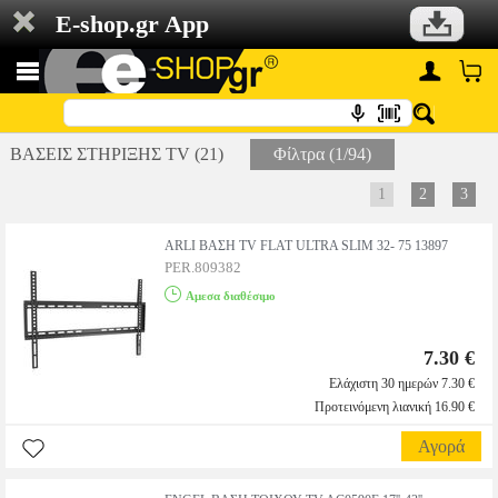
E-shop.gr App
ΒΑΣΕΙΣ ΣΤΗΡΙΞΗΣ TV (21)
Φίλτρα (1/94)
1
2
3
ARLI ΒΑΣΗ TV FLAT ULTRA SLIM 32- 75 13897
PER.809382
Αμεσα διαθέσιμο
7.30 €
Ελάχιστη 30 ημερών 7.30 €
Προτεινόμενη λιανική 16.90 €
Αγορά