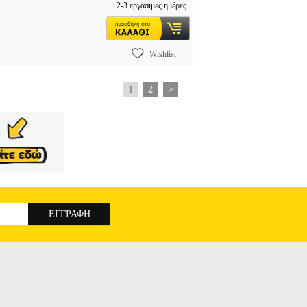
2-3 εργάσιμες ημέρες
Wishlist
1
2
>