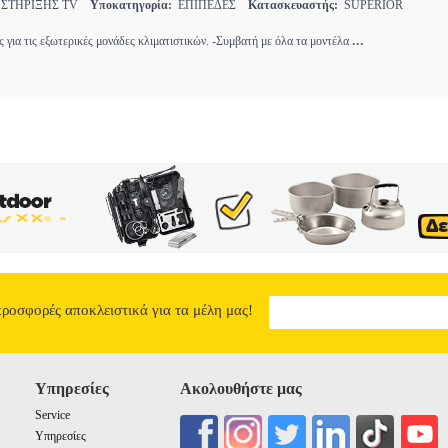
 ΣΤΗΡΙΞΗΣ TV
Υποκατηγορία:
ΕΠΙΠΕΔΕΣ
Κατασκευαστής:
SUPERIOR
...
ς για τις εξωτερικές μονάδες κλιματιστικών. -Συμβατή με όλα τα μοντέλα
προσφορές αποκλειστικά για τα μέλη μας!
Υπηρεσίες
Ακολουθήστε μας
Service
Υπηρεσίες