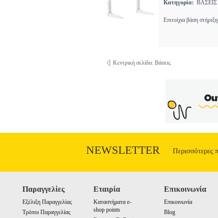
Κατηγορία:
ΒΑΣΕΙΣ
Επιτοίχια βάση στήριξη
Κεντρική σελίδα: Βάσεις
NEWSLETTER
Περισσότερες 
Παραγγελίες
Εταιρία
Επικοινωνία
Εξέλιξη Παραγγελίας
Καταστήματα e-
Επικοινωνία
shop points
Τρόποι Παραγγελίας
Blog