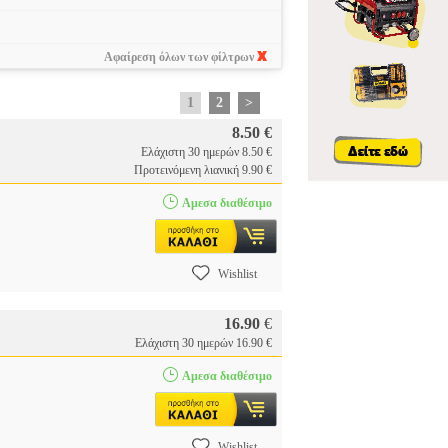
Αφαίρεση όλων των φίλτρων
1
2
>
8.50 €
Ελάχιστη 30 ημερών 8.50 €
Προτεινόμενη λιανική 9.90 €
Αμεσα διαθέσιμο
Wishlist
16.90
€
Ελάχιστη 30 ημερών 16.90 €
Αμεσα διαθέσιμο
Wishlist