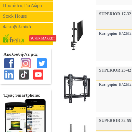
Προτάσεις Για Δώρα
SUPERIOR 17-3
Stock House
Φωτοβολταϊκά
Κατηγορία:
ΒΑΣΕΙΣ
SUPER MARKET
SUPERIOR 23-4
Κατηγορία:
ΒΑΣΕΙΣ
SUPERIOR 32-5