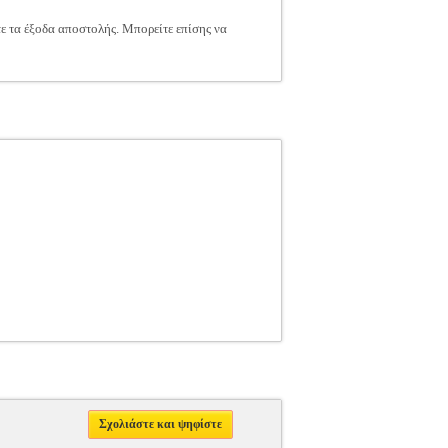
τε τα έξοδα αποστολής. Μπορείτε επίσης να
Σχολιάστε και ψηφίστε