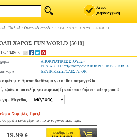
Αγορά
χωρίς εγγραφή
ικά - Παιδικά
>
Θεατρικές στολές
>
ΣΤΟΛΗ ΧΑΡΟΣ FUN WORLD [5018]
ΟΛΗ ΧΑΡΟΣ FUN WORLD [5018]
.152104805
γορία
ΑΠΟΚΡΙΑΤΙΚΕΣ ΣΤΟΛΕΣ
•
FUN WORLD στην κατηγορία ΑΠΟΚΡΙΑΤΙΚΕΣ ΣΤΟΛΕΣ
ατηγορία
ΘΕΑΤΡΙΚΕΣ ΣΤΟΛΕΣ-ΑΓΟΡΙ
εσιμότητα: Αμεσα διαθέσιμο για online παραγγελία
ς έξοδα αποστολής για παραλαβή από οποιοδήποτε eshop point!
λογή - Μέγεθος
αθερά Χαμηλές Τιμές!
 θα βρείτε κάθε μέρα τις πιο ανταγωνιστικές τιμές
19.99 €