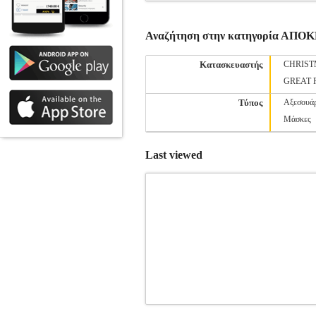
Αναζήτηση στην κατηγορία ΑΠ
Κατασκευαστής
CHRIST
GREAT 
Τύπος
Αξεσουά
Μάσκες
Last viewed
ΣΤΟΛΗ ΧΑΡΟΣ FUN WORLD [5