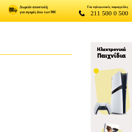
Δωρεάν αποστολή
Για τηλεφωνικές παραγγελίες
211 500 0 500
για αγορές άνω των 90€