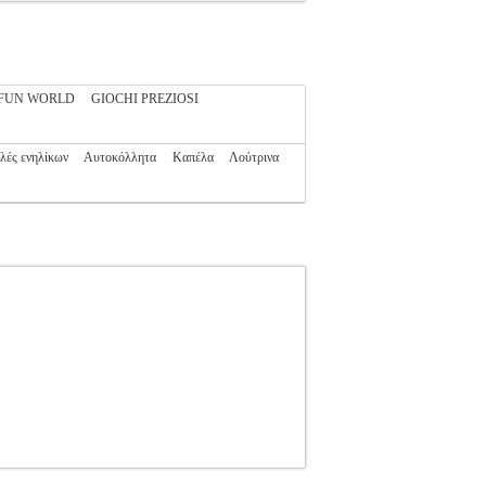
FUN WORLD
GIOCHI PREZIOSI
λές ενηλίκων
Αυτοκόλλητα
Καπέλα
Λούτρινα
D
ΑΠΟΚΡΙΑΤΙΚΕΣ ΣΤΟΛΕΣ
Κατηγορία: