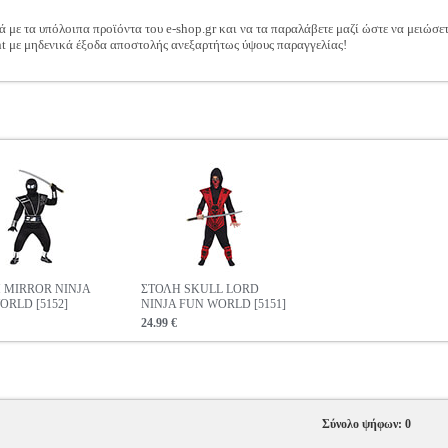
ά με τα υπόλοιπα προϊόντα του e-shop.gr και να τα παραλάβετε μαζί ώστε να μειώσε
t με μηδενικά έξοδα αποστολής ανεξαρτήτως ύψους παραγγελίας!
 MIRROR NINJA
ΣΤΟΛΗ SKULL LORD
ORLD [5152]
NINJA FUN WORLD [5151]
24.99 €
Σύνολο ψήφων: 0