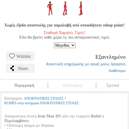
Χωρίς έξοδα αποστολής για παραλαβή από οποιοδήποτε eshop point!
Σταθερά Χαμηλές Τιμές!
Εδώ θα βρείτε κάθε μέρα τις πιο ανταγωνιστικές τιμές
Εξαντλημένο
Wishlist
Αποστολή ενημέρωσης με email μόλις ξαναγίνει
Share
διαθέσιμο
Περιγραφή
Αξιολόγηση
Σχετικά
Κατηγορία:
•
ΑΠΟΚΡΙΑΤΙΚΕΣ ΣΤΟΛΕΣ
RUBIES στην κατηγορία ΑΠΟΚΡΙΑΤΙΚΕΣ ΣΤΟΛΕΣ
Αποκριάτικη στολή
Iron Man HS
από την εταιρεία
Rubie's
Περιλαμβάνει:
• Ολόσωμη φόρμα με θώρακα