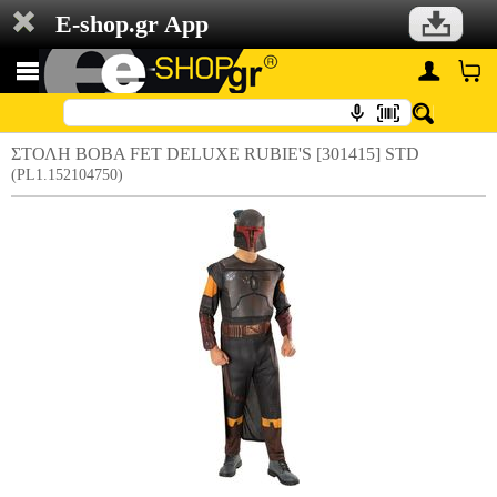
E-shop.gr App
ΣΤΟΛΗ BOBA FET DELUXE RUBIE'S [301415] STD
(PL1.152104750)