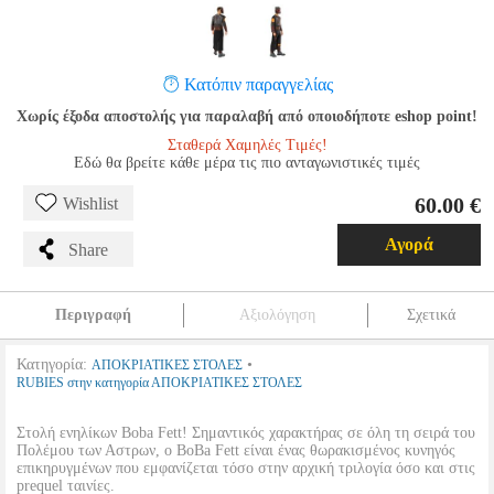
Κατόπιν παραγγελίας
Χωρίς έξοδα αποστολής για παραλαβή από οποιοδήποτε eshop point!
Σταθερά Χαμηλές Τιμές!
Εδώ θα βρείτε κάθε μέρα τις πιο ανταγωνιστικές τιμές
60.00 €
Wishlist
Αγορά
Share
Περιγραφή
Αξιολόγηση
Σχετικά
Κατηγορία:
•
ΑΠΟΚΡΙΑΤΙΚΕΣ ΣΤΟΛΕΣ
RUBIES στην κατηγορία ΑΠΟΚΡΙΑΤΙΚΕΣ ΣΤΟΛΕΣ
Στολή ενηλίκων Boba Fett! Σημαντικός χαρακτήρας σε όλη τη σειρά του
Πολέμου των Αστρων, ο BoBa Fett είναι ένας θωρακισμένος κυνηγός
επικηρυγμένων που εμφανίζεται τόσο στην αρχική τριλογία όσο και στις
prequel ταινίες.