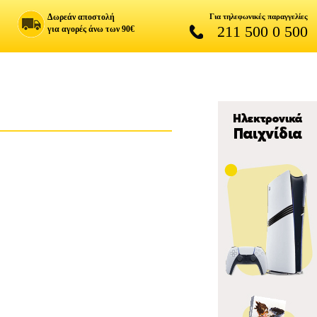
Δωρεάν αποστολή
Για τηλεφωνικές παραγγελίες
211 500 0 500
για αγορές άνω των 90€