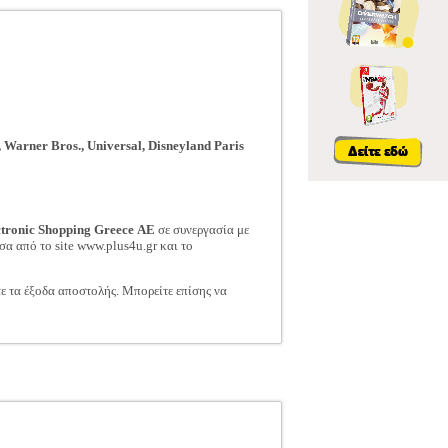
, Warner Bros., Universal, Disneyland Paris
ctronic Shopping Greece ΑΕ
σε συνεργασία με
σα από το site www.plus4u.gr και το
τε τα έξοδα αποστολής. Μπορείτε επίσης να