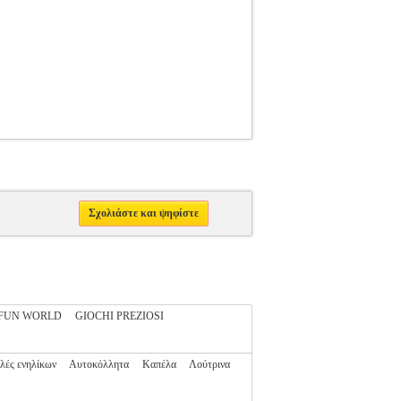
Σχολιάστε και ψηφίστε
FUN WORLD
GIOCHI PREZIOSI
λές ενηλίκων
Αυτοκόλλητα
Καπέλα
Λούτρινα