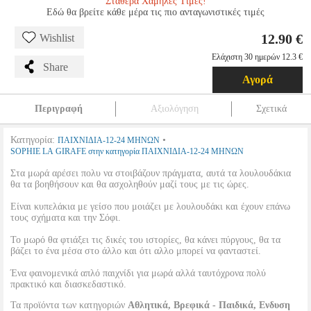
Σταθερά Χαμηλές Τιμές!
Εδώ θα βρείτε κάθε μέρα τις πιο ανταγωνιστικές τιμές
12.90 €
Wishlist
Ελάχιστη 30 ημερών 12.3 €
Share
Αγορά
Περιγραφή
Αξιολόγηση
Σχετικά
Κατηγορία:
•
ΠΑΙΧΝΙΔΙΑ-12-24 ΜΗΝΩΝ
SOPHIE LA GIRAFE στην κατηγορία ΠΑΙΧΝΙΔΙΑ-12-24 ΜΗΝΩΝ
Στα μωρά αρέσει πολυ να στοιβάζουν πράγματα, αυτά τα λουλουδάκια
θα τα βοηθήσουν και θα ασχοληθούν μαζί τους με τις ώρες.
Είναι κυπελάκια με γείσο που μοιάζει με λουλουδάκι και έχουν επάνω
τους σχήματα και την Σόφι.
Το μωρό θα φτιάξει τις δικές του ιστορίες, θα κάνει πύργους, θα τα
βάζει το ένα μέσα στο άλλο και ότι αλλο μπορεί να φανταστεί.
Ένα φαινομενικά απλό παιχνίδι για μωρά αλλά ταυτόχρονα πολύ
πρακτικό και διασκεδαστικό.
Τα προϊόντα των κατηγοριών
Αθλητικά, Βρεφικά - Παιδικά, Ενδυση