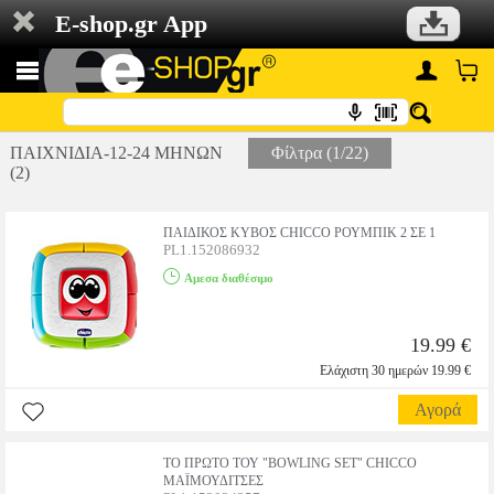
E-shop.gr App
ΠΑΙΧΝΙΔΙΑ-12-24 ΜΗΝΩΝ
Φίλτρα (1/22)
(2)
ΠΑΙΔΙΚΟΣ ΚΥΒΟΣ CHICCO ΡΟΥΜΠΙΚ 2 ΣΕ 1
PL1.152086932
Αμεσα διαθέσιμο
19.99 €
Ελάχιστη 30 ημερών 19.99 €
Αγορά
ΤΟ ΠΡΩΤΟ ΤΟΥ "BOWLING SET" CHICCO
ΜΑΪΜΟΥΔΙΤΣΕΣ