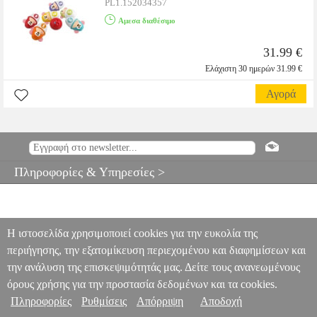
PL1.152034357
Αμεσα διαθέσιμο
31.99 €
Ελάχιστη 30 ημερών 31.99 €
Αγορά
Πληροφορίες & Υπηρεσίες >
Η ιστοσελίδα χρησιμοποιεί cookies για την ευκολία της
περιήγησης, την εξατομίκευση περιεχομένου και διαφημίσεων και
την ανάλυση της επισκεψιμότητάς μας. Δείτε τους ανανεωμένους
όρους χρήσης για την προστασία δεδομένων και τα cookies.
Πληροφορίες
Ρυθμίσεις
Απόρριψη
Αποδοχή