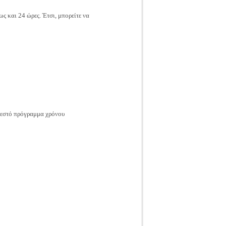
ς και 24 ώρες. Έτσι, μπορείτε να
 Ζεστό πρόγραμμα χρόνου