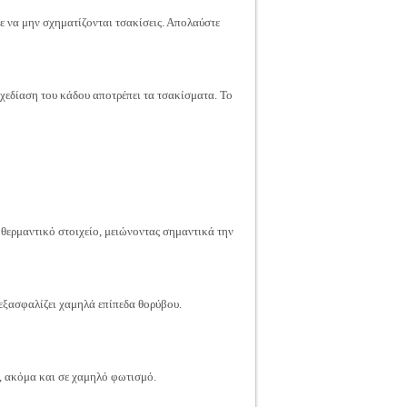
ε να μην σχηματίζονται τσακίσεις. Απολαύστε
 σχεδίαση του κάδου αποτρέπει τα τσακίσματα. Το
 θερμαντικό στοιχείο, μειώνοντας σημαντικά την
εξασφαλίζει χαμηλά επίπεδα θορύβου.
ς, ακόμα και σε χαμηλό φωτισμό.