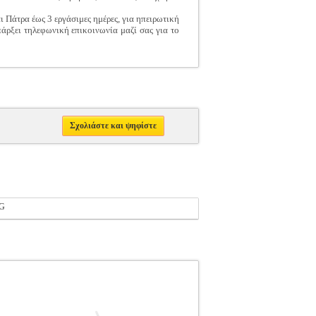
αι Πάτρα έως 3 εργάσιμες ημέρες, για ηπειρωτική
πάρξει τηλεφωνική επικοινωνία μαζί σας για το
Σχολιάστε και ψηφίστε
G