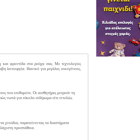
και φροντίδα στα ρούχα σας. Με τεχνολογίες
η λειτουργία. Ιδανικό για μεγάλες οικογένειες,
ος που επιθυμείτε. Οι αισθητήρες μετρούν τη
ρώς νωπά για εύκολο σιδέρωμα είτε εντελώς
τα χνούδια, παρατείνοντας τα διαστήματα
ελάχιστη προσπάθεια.