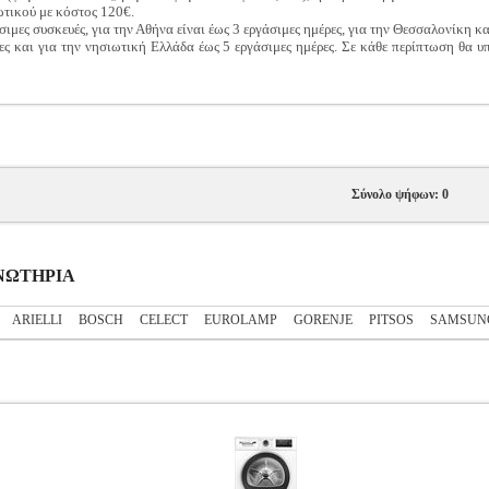
ωτικού με κόστος 120€.
σιμες συσκευές, για την Αθήνα είναι έως 3 εργάσιμες ημέρες, για την Θεσσαλονίκη κ
ς και για την νησιωτική Ελλάδα έως 5 εργάσιμες ημέρες. Σε κάθε περίπτωση θα υ
Σύνολο ψήφων: 0
ΓΝΩΤΗΡΙΑ
ARIELLI
BOSCH
CELECT
EUROLAMP
GORENJE
PITSOS
SAMSUN