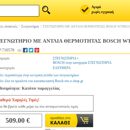
Αγορά
χωρίς εγγραφή
ές συσκευές
>
Στεγνωτήρια
>
ΣΤΕΓΝΩΤΗΡΙΟ ΜΕ ΑΝΤΛΙΑ ΘΕΡΜΟΤΗΤΑΣ BOSCH WTH852
ΕΓΝΩΤΗΡΙΟ ΜΕ ΑΝΤΛΙΑ ΘΕΡΜΟΤΗΤΑΣ BOSCH WT
.710578
ηγορία
ΣΤΕΓΝΩΤΗΡΙΑ
•
BOSCH στην κατηγορία ΣΤΕΓΝΩΤΗΡΙΑ
κατηγορία
ΕΛΕΥΘΕΡΑ
ίτε περισσότερα στην κεντρική σελίδα των στεγνωτηρίων
ίτε όλα τα προιόντα του κατασκευαστή Bosch στο e-shop.gr
θεσιμότητα: Κατόπιν παραγγελίας
αθερά Χαμηλές Τιμές!
ώ θα βρείτε κάθε μέρα τις πιο ανταγωνιστικές τιμές
509.00 €