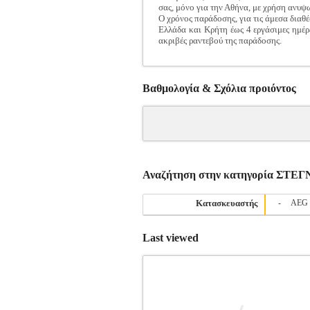
σας, μόνο για την Αθήνα, με χρήση ανυψ
Ο χρόνος παράδοσης, για τις άμεσα διαθέ
Ελλάδα και Κρήτη έως 4 εργάσιμες ημέρε
ακριβές ραντεβού της παράδοσης.
Βαθμολογία & Σχόλια προιόντος
Αναζήτηση στην κατηγορία ΣΤΕ
Κατασκευαστής
-
AEG
Last viewed