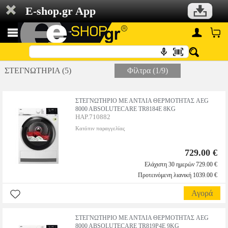
E-shop.gr App
ΣΤΕΓΝΩΤΗΡΙΑ (5)
Φίλτρα (1/9)
ΣΤΕΓΝΩΤΗΡΙΟ ΜΕ ΑΝΤΛΙΑ ΘΕΡΜΟΤΗΤΑΣ AEG
8000 ABSOLUTECARE TR8184E 8KG
HAP.710882
Κατόπιν παραγγελίας
729.00 €
Ελάχιστη 30 ημερών 729.00 €
Προτεινόμενη λιανική 1039.00 €
Αγορά
ΣΤΕΓΝΩΤΗΡΙΟ ΜΕ ΑΝΤΛΙΑ ΘΕΡΜΟΤΗΤΑΣ AEG
8000 ABSOLUTECARE TR819P4E 9KG