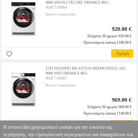
8000 ABSOLUTECARE TR8384CE 8KG
HAP.710884
Κατόπιν παραγγελίας
920.00 €
Ελάχιστη 30 ημερών 920.00 €
Προτεινόμενη λιανική 1100.00 €
Αγορά
ΣΤΕΓΝΩΤΗΡΙΟ ΜΕ ΑΝΤΛΙΑ ΘΕΡΜΟΤΗΤΑΣ AEG
9000 WIFI TR9384CE 8KG
HAP.710885
Κατόπιν παραγγελίας
969.00 €
Ελάχιστη 30 ημερών 969.00 €
Προτεινόμενη λιανική 1149.00 €
Αγορά
Η ιστοσελίδα χρησιμοποιεί cookies για την ευκολία της
περιήγησης, την εξατομίκευση περιεχομένου και διαφημίσεων και