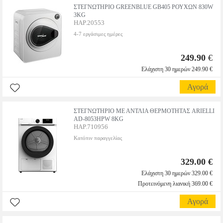
ΣΤΕΓΝΩΤΗΡΙΟ GREENBLUE GB405 ΡΟΥΧΩΝ 830W
3KG
HAP.20553
4-7 εργάσιμες ημέρες
249.90
€
Ελάχιστη 30 ημερών 249.90 €
Αγορά
ΣΤΕΓΝΩΤΗΡΙΟ ΜΕ ΑΝΤΛΙΑ ΘΕΡΜΟΤΗΤΑΣ ARIELLI
AD-8053HPW 8KG
HAP.710956
Κατόπιν παραγγελίας
329.00 €
Ελάχιστη 30 ημερών 329.00 €
Προτεινόμενη λιανική 369.00 €
Αγορά