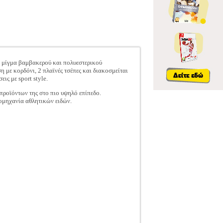
ό μίγμα βαμβακερού και πολυεστερικού
η με κορδόνι, 2 πλαϊνές τσέπες και διακοσμείται
ις με sport style.
 προϊόντων της στο πιο υψηλό επίπεδο.
ιομηχανία αθλητικών ειδών.