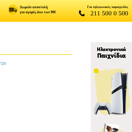
Δωρεάν αποστολή
Για τηλεφωνικές παραγγελίες
211 500 0 500
για αγορές άνω των 90€
ΔΥΣΗ