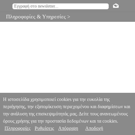
Πληροφορίες & Υπηρεσίες >
Η ιστοσελίδα χρησιμοποιεί cookies για την ευκολία της
περιήγησης, την εξατομίκευση περιεχομένου και διαφημίσεων και
την ανάλυση της επισκεψιμότητάς μας. Δείτε τους ανανεωμένους
όρους χρήσης για την προστασία δεδομένων και τα cookies.
Πληροφορίες
Ρυθμίσεις
Απόρριψη
Αποδοχή