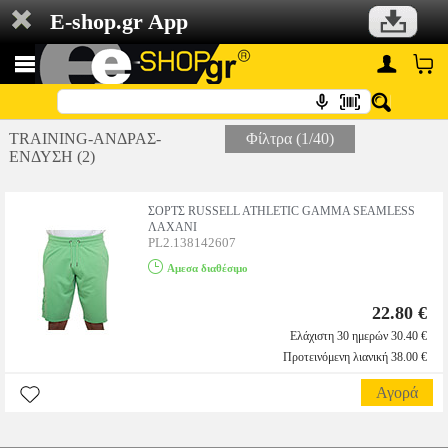
E-shop.gr App
TRAINING-ΑΝΔΡΑΣ-
Φίλτρα (1/40)
ΕΝΔΥΣΗ (2)
ΣΟΡΤΣ RUSSELL ATHLETIC GAMMA SEAMLESS
ΛΑΧΑΝΙ
PL2.138142607
Αμεσα διαθέσιμο
22.80 €
Ελάχιστη 30 ημερών 30.40 €
Προτεινόμενη λιανική 38.00 €
Αγορά