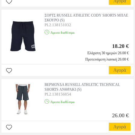
Αγορά
ΣΟΡΤΣ RUSSELL ATHLETIC CODY SHORTS ΜΠΛΕ
ΣΚΟΥΡΟ (S)
PL2.138151032
Αμεσα διαθέσιμο
18.20 €
Ελάχιστη 30 ημερών 26.00 €
Προτεινόμενη λιανική 26.00 €
Αγορά
ΒΕΡΜΟΥΔΑ RUSSELL ATHLETIC TECHNICAL
SHORTS ΑΝΘΡΑΚΙ (S)
PL2.138156854
Αμεσα διαθέσιμο
26.00 €
Αγορά