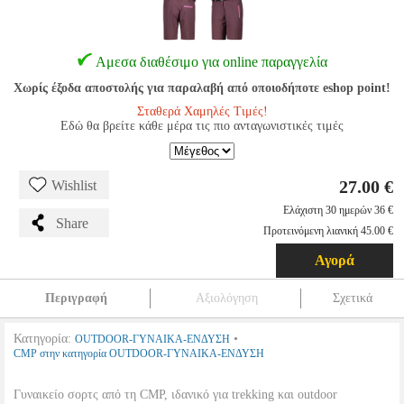
Αμεσα διαθέσιμο για online παραγγελία
Χωρίς έξοδα αποστολής για παραλαβή από οποιοδήποτε eshop point!
Σταθερά Χαμηλές Τιμές!
Εδώ θα βρείτε κάθε μέρα τις πιο ανταγωνιστικές τιμές
27.00 €
Wishlist
Ελάχιστη 30 ημερών 36 €
Share
Προτεινόμενη λιανική 45.00 €
Αγορά
Περιγραφή
Αξιολόγηση
Σχετικά
Κατηγορία:
•
OUTDOOR-ΓΥΝΑΙΚΑ-ΕΝΔΥΣΗ
CMP στην κατηγορία OUTDOOR-ΓΥΝΑΙΚΑ-ΕΝΔΥΣΗ
Γυναικείο σορτς από τη CMP, ιδανικό για trekking και outdoor