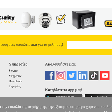
προσφορές αποκλειστικά για τα μέλη μας!
Υπηρεσίες
Ακολουθήστε μας
Service
Υπηρεσίες
Downloads
Εγγυήσεις
Κατεβάστε το app μας!
α την ευκολία της περιήγησης, την εξατομίκευση περιεχομένου και δι