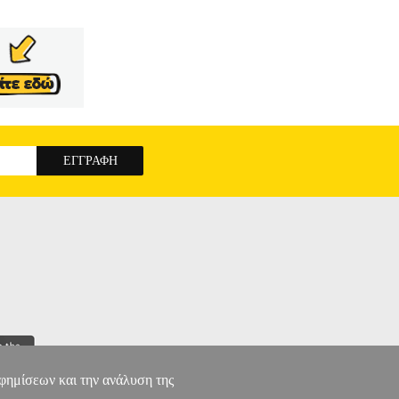
αφημίσεων και την ανάλυση της