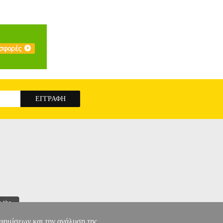
αφημίσεων και την ανάλυση της