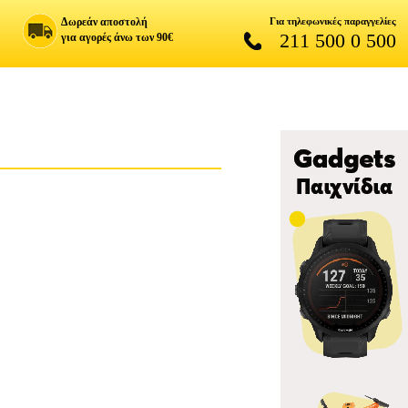
Δωρεάν αποστολή
Για τηλεφωνικές παραγγελίες
211 500 0 500
για αγορές άνω των 90€