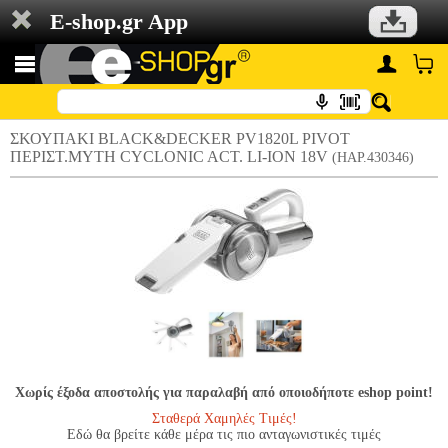
E-shop.gr App
ΣΚΟΥΠΑΚΙ BLACK&DECKER PV1820L PIVOT
ΠΕΡΙΣΤ.ΜΥΤΗ CYCLONIC ACT. LI-ION 18V
(HAP.430346)
Χωρίς έξοδα αποστολής για παραλαβή από οποιοδήποτε eshop point!
Σταθερά Χαμηλές Τιμές!
Εδώ θα βρείτε κάθε μέρα τις πιο ανταγωνιστικές τιμές