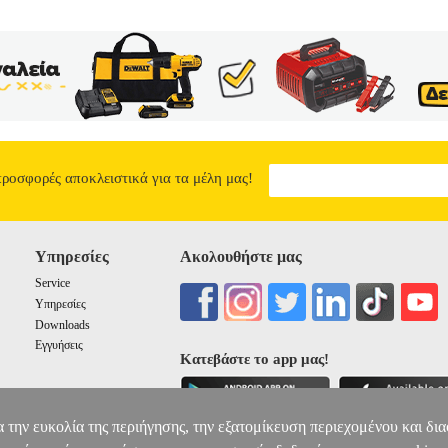
προσφορές αποκλειστικά για τα μέλη μας!
Υπηρεσίες
Ακολουθήστε μας
Service
Υπηρεσίες
Downloads
Εγγυήσεις
Κατεβάστε το app μας!
α την ευκολία της περιήγησης, την εξατομίκευση περιεχομένου και δι