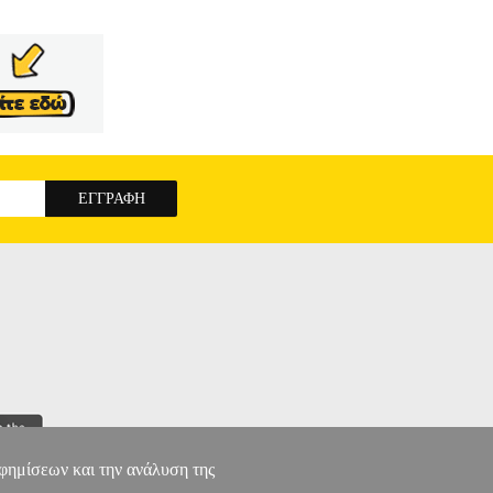
αφημίσεων και την ανάλυση της