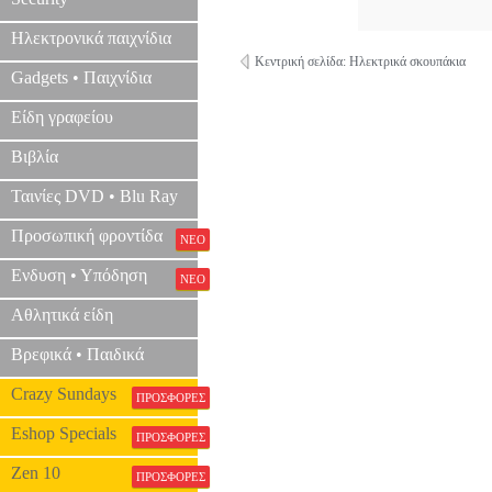
Ηλεκτρονικά παιχνίδια
Κεντρική σελίδα: Ηλεκτρικά σκουπάκια
Gadgets • Παιχνίδια
Είδη γραφείου
Βιβλία
Ταινίες DVD • Blu Ray
Προσωπική φροντίδα
ΝΕΟ
Ενδυση • Υπόδηση
ΝΕΟ
Αθλητικά είδη
Βρεφικά • Παιδικά
Crazy Sundays
ΠΡΟΣΦΟΡΕΣ
Eshop Specials
ΠΡΟΣΦΟΡΕΣ
Zen 10
ΠΡΟΣΦΟΡΕΣ