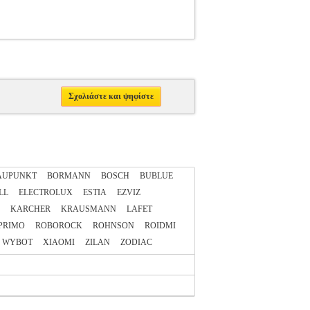
Σχολιάστε και ψηφίστε
AUPUNKT
BORMANN
BOSCH
BUBLUE
LL
ELECTROLUX
ESTIA
EZVIZ
KARCHER
KRAUSMANN
LAFET
PRIMO
ROBOROCK
ROHNSON
ROIDMI
WYBOT
XIAOMI
ZILAN
ZODIAC