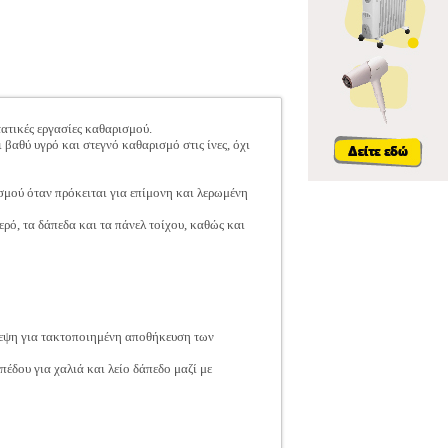
τατικές εργασίες καθαρισμού.
αθύ υγρό και στεγνό καθαρισμό στις ίνες, όχι
σμού όταν πρόκειται για επίμονη και λερωμένη
ερό, τα δάπεδα και τα πάνελ τοίχου, καθώς και
λεψη για τακτοποιημένη αποθήκευση των
δου για χαλιά και λείο δάπεδο μαζί με