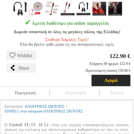
Αμεσα διαθέσιμο για online παραγγελία
Δωρεάν αποστολή σε όλες τις μεγάλες πόλεις της Ελλάδας!
Σταθερά Χαμηλές Τιμές!
Εδώ θα βρείτε κάθε μέρα τις πιο ανταγωνιστικές τιμές
122.90 €
Wishlist
Ελάχιστη 30 ημερών 122.9 €
Share
Προτεινόμενη λιανική 159.90 €
Αγορά
Περιγραφή
Αξιολόγηση
Σχετικά
Κατηγορία:
•
ΗΛΕΚΤΡΙΚΕΣ ΣΚΟΥΠΕΣ
EINHELL στην κατηγορία ΗΛΕΚΤΡΙΚΕΣ ΣΚΟΥΠΕΣ
Η
Einhell TE-SV 18 Li-
είναι μια ισχυρή επαναφορτιζόμενη σκούπα,
ιδανική για ευέλικτη και αποτελεσματική καθαριότητα σε όλο το σπίτι.