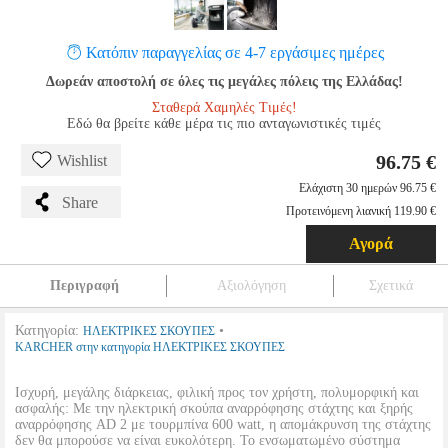
Κατόπιν παραγγελίας σε 4-7 εργάσιμες ημέρες
Δωρεάν αποστολή σε όλες τις μεγάλες πόλεις της Ελλάδας!
Σταθερά Χαμηλές Τιμές!
Εδώ θα βρείτε κάθε μέρα τις πιο ανταγωνιστικές τιμές
96.75 €
Wishlist
Ελάχιστη 30 ημερών 96.75 €
Share
Προτεινόμενη λιανική 119.90 €
Αγορά
Περιγραφή
Αξιολόγηση
Σχετικά
Κατηγορία:
•
ΗΛΕΚΤΡΙΚΕΣ ΣΚΟΥΠΕΣ
KARCHER στην κατηγορία ΗΛΕΚΤΡΙΚΕΣ ΣΚΟΥΠΕΣ
Ισχυρή, μεγάλης διάρκειας, φιλική προς τον χρήστη, πολυμορφική και
ασφαλής: Με την ηλεκτρική σκούπα αναρρόφησης στάχτης και ξηρής
αναρρόφησης AD 2 με τουρμπίνα 600 watt, η απομάκρυνση της στάχτης
δεν θα μπορούσε να είναι ευκολότερη. Το ενσωματωμένο σύστημα