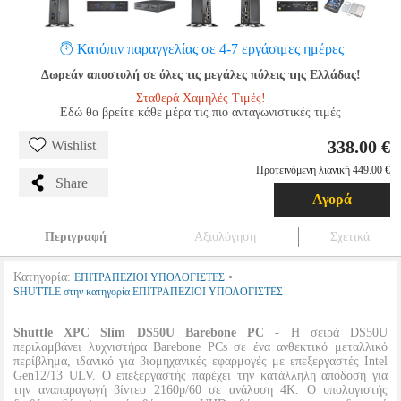
Κατόπιν παραγγελίας σε 4-7 εργάσιμες ημέρες
Δωρεάν αποστολή σε όλες τις μεγάλες πόλεις της Ελλάδας!
Σταθερά Χαμηλές Τιμές!
Εδώ θα βρείτε κάθε μέρα τις πιο ανταγωνιστικές τιμές
338.00 €
Wishlist
Προτεινόμενη λιανική 449.00 €
Share
Αγορά
Περιγραφή
Αξιολόγηση
Σχετικά
Κατηγορία:
•
ΕΠΙΤΡΑΠΕΖΙΟΙ ΥΠΟΛΟΓΙΣΤΕΣ
SHUTTLE στην κατηγορία ΕΠΙΤΡΑΠΕΖΙΟΙ ΥΠΟΛΟΓΙΣΤΕΣ
Shuttle XPC Slim DS50U Barebone PC
- Η σειρά DS50U
περιλαμβάνει λυχνιστήρα Barebone PCs σε ένα ανθεκτικό μεταλλικό
περίβλημα, ιδανικό για βιομηχανικές εφαρμογές με επεξεργαστές Intel
Gen12/13 ULV. Ο επεξεργαστής παρέχει την κατάλληλη απόδοση για
την αναπαραγωγή βίντεο 2160p/60 σε ανάλυση 4K. Ο υπολογιστής