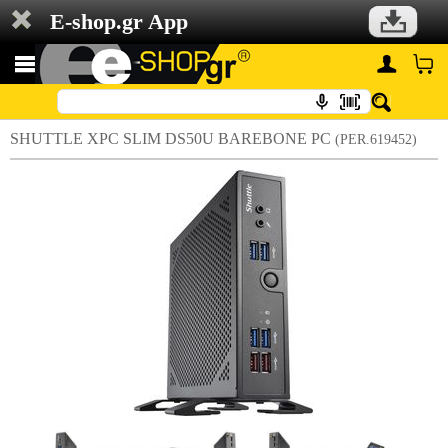
E-shop.gr App
SHUTTLE XPC SLIM DS50U BAREBONE PC
(PER.619452)