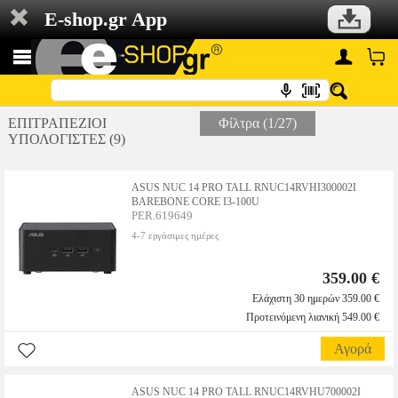
E-shop.gr App
ΕΠΙΤΡΑΠΕΖΙΟΙ
Φίλτρα (1/27)
ΥΠΟΛΟΓΙΣΤΕΣ (9)
ASUS NUC 14 PRO TALL RNUC14RVHI300002I
BAREBONE CORE I3-100U
PER.619649
4-7 εργάσιμες ημέρες
359.00 €
Ελάχιστη 30 ημερών 359.00 €
Προτεινόμενη λιανική 549.00 €
Αγορά
ASUS NUC 14 PRO TALL RNUC14RVHU700002I