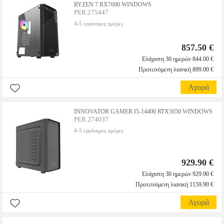
RYZEN 7 RX7600 WINDOWS
PER.275447
4-5 εργάσιμες ημέρες
857.50 €
Ελάχιστη 30 ημερών 844.00 €
Προτεινόμενη λιανική 899.00 €
Αγορά
INNOVATOR GAMER I5-14400 RTX5050 WINDOWS
PER.274037
4-5 εργάσιμες ημέρες
929.90 €
Ελάχιστη 30 ημερών 929.90 €
Προτεινόμενη λιανική 1159.90 €
Αγορά