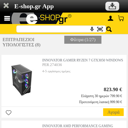
E-shop.gr App
ΕΠΙΤΡΑΠΕΖΙΟΙ
Φίλτρα (1/27)
ΥΠΟΛΟΓΙΣΤΕΣ (8)
INNOVATOR GAMER RYZEN 7 GTX3050 WINDOWS
PER.274036
4-5 εργάσιμες ημέρες
823.90 €
Ελάχιστη 30 ημερών 799.90 €
Προτεινόμενη λιανική 999.90 €
Αγορά
INNOVATOR AMD PERFORMANCE GAMING