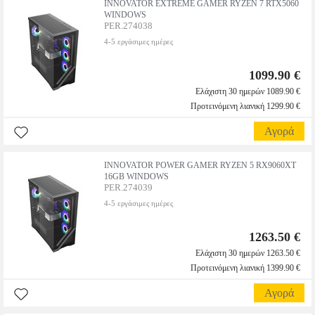
INNOVATOR EXTREME GAMER RYZEN 7 RTX5060
WINDOWS
PER.274038
4-5 εργάσιμες ημέρες
1099.90 €
Ελάχιστη 30 ημερών 1089.90 €
Προτεινόμενη λιανική 1299.90 €
Αγορά
INNOVATOR POWER GAMER RYZEN 5 RX9060XT
16GB WINDOWS
PER.274039
4-5 εργάσιμες ημέρες
1263.50 €
Ελάχιστη 30 ημερών 1263.50 €
Προτεινόμενη λιανική 1399.90 €
Αγορά