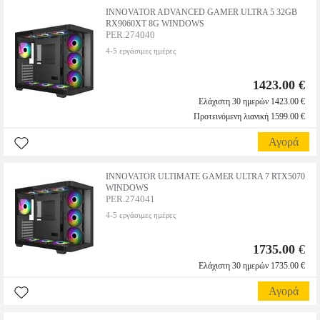
INNOVATOR ADVANCED GAMER ULTRA 5 32GB
RX9060XT 8G WINDOWS
PER.274040
4-5 εργάσιμες ημέρες
1423.00 €
Ελάχιστη 30 ημερών 1423.00 €
Προτεινόμενη λιανική 1599.00 €
Αγορά
INNOVATOR ULTIMATE GAMER ULTRA 7 RTX5070
WINDOWS
PER.274041
4-5 εργάσιμες ημέρες
1735.00
€
Ελάχιστη 30 ημερών 1735.00 €
Αγορά