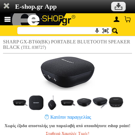
E-shop.gr App
SHARP GX-BT60(BK) PORTABLE BLUETOOTH SPEAKER
BLACK
(TEL.038727)
Κατόπιν παραγγελίας
Χωρίς έξοδα αποστολής για παραλαβή από οποιοδήποτε eshop point!
Σταθερά Χαμηλές Τιμές!