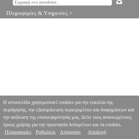
Πληροφορίες & Υπηρεσίες >
Η ιστοσελίδα χρησιμοποιεί cookies για την ευκολία της
περιήγησης, την εξατομίκευση περιεχομένου και διαφημίσεων και
την ανάλυση της επισκεψιμότητάς μας. Δείτε τους ανανεωμένους
όρους χρήσης για την προστασία δεδομένων και τα cookies.
Πληροφορίες
Ρυθμίσεις
Απόρριψη
Αποδοχή