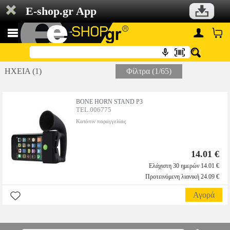
E-shop.gr App
ΗΧΕΙΑ (1)
Φίλτρα (1/65)
BONE HORN STAND P3
TEL.006775
Κατόπιν παραγγελίας
14.01 €
Ελάχιστη 30 ημερών 14.01 €
Προτεινόμενη λιανική 24.09 €
Αγορά