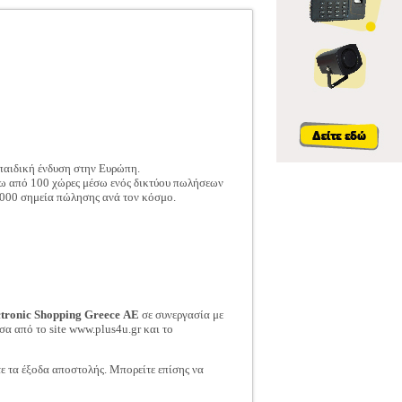
 παιδική ένδυση στην Ευρώπη.
άνω από 100 χώρες μέσω ενός δικτύου πωλήσεων
000 σημεία πώλησης ανά τον κόσμο.
ctronic Shopping Greece ΑΕ
σε συνεργασία με
σα από το site www.plus4u.gr και το
τε τα έξοδα αποστολής. Μπορείτε επίσης να