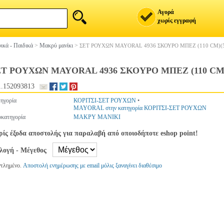
Αγορά
χωρίς εγγραφή
ικά - Παιδικά
>
Μακρύ μανίκι
>
ΣΕΤ ΡΟΥΧΩΝ MAYORAL 4936 ΣΚΟΥΡΟ ΜΠΕΖ (110 CM)(
Τ ΡΟΥΧΩΝ MAYORAL 4936 ΣΚΟΥΡΟ ΜΠΕΖ (110 CM)
.152093813
ηγορία
ΚΟΡΙΤΣΙ-ΣΕΤ ΡΟΥΧΩΝ
•
MAYORAL στην κατηγορία ΚΟΡΙΤΣΙ-ΣΕΤ ΡΟΥΧΩΝ
κατηγορία
ΜΑΚΡΥ ΜΑΝΙΚΙ
ίς έξοδα αποστολής για παραλαβή από οποιοδήποτε eshop point!
ιλογή - Μέγεθος
ντλημένο.
Αποστολή ενημέρωσης με email μόλις ξαναγίνει διαθέσιμο