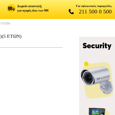
Δωρεάν αποστολή
Για τηλεφωνικές παραγγελίες
211 500 0 500
για αγορές άνω των 90€
5 ΕΤΩΝ)
(5 ΕΤΩΝ)