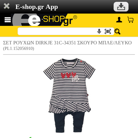
E-shop.gr App
ΣΕΤ ΡΟΥΧΩΝ DIRKJE 31C-34351 ΣΚΟΥΡΟ ΜΠΛΕ/ΛΕΥΚΟ
(PL1.152056910)