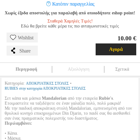
Κατόπιν παραγγελίας
Χωρίς έξοδα αποστολής για παραλαβή από οποιοδήποτε eshop point!
Σταθερά Χαμηλές Τιμές!
Εδώ θα βρείτε κάθε μέρα τις πιο ανταγωνιστικές τιμές
10.00 €
Wishlist
Αγορά
Share
Περιγραφή
Αξιολόγηση
Σχετικά
Κατηγορία:
•
ΑΠΟΚΡΙΑΤΙΚΕΣ ΣΤΟΛΕΣ
RUBIES στην κατηγορία ΑΠΟΚΡΙΑΤΙΚΕΣ ΣΤΟΛΕΣ
Σετ κάπα και μάσκα
Mandalorian
από την εταιρεία
Rubie's
.
Ετοιμαστείτε να ταξιδέψετε σε έναν γαλαξία πολύ, πολύ μακριά!
Με την παιδική αποκριάτικη στολή Mandalorian, εμπνευσμένη από τον
θρυλικό κυνηγό επικηρυγμένων Din Djarin, το παιδί σας θα αισθανθεί
σαν ένας πραγματικός πολεμιστής του διαστήματος.
Περιλαμβάνει:
• Κάπα.
• Μάσκα.