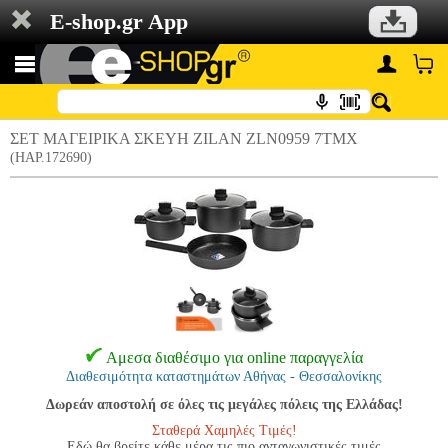
E-shop.gr App
ΣΕΤ ΜΑΓΕΙΡΙΚΑ ΣΚΕΥΗ ZILAN ZLN0959 7TMX
(HAP.172690)
Αμεσα διαθέσιμο για online παραγγελία
Διαθεσιμότητα καταστημάτων Αθήνας - Θεσσαλονίκης
Δωρεάν αποστολή σε όλες τις μεγάλες πόλεις της Ελλάδας!
Σταθερά Χαμηλές Τιμές!
Εδώ θα βρείτε κάθε μέρα τις πιο ανταγωνιστικές τιμές