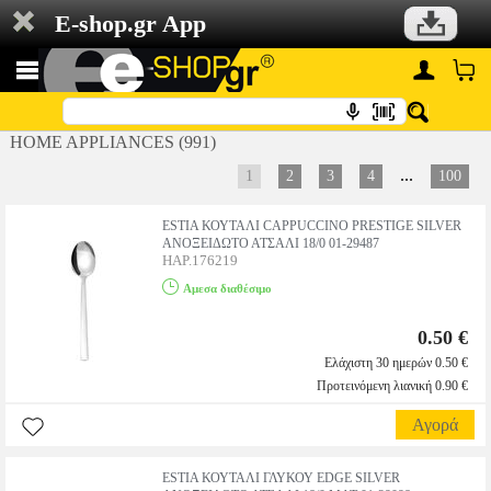
E-shop.gr App
HOME APPLIANCES (991)
...
1
2
3
4
100
ESTIA ΚΟΥΤΑΛΙ CAPPUCCINO PRESTIGE SILVER
ΑΝΟΞΕΙΔΩΤΟ ΑΤΣΑΛΙ 18/0 01-29487
HAP.176219
Αμεσα διαθέσιμο
0.50 €
Ελάχιστη 30 ημερών 0.50 €
Προτεινόμενη λιανική 0.90 €
Αγορά
ESTIA ΚΟΥΤΑΛΙ ΓΛΥΚΟΥ EDGE SILVER