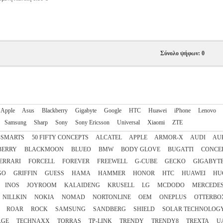
Σύνολο ψήφων: 0
Apple
Asus
Blackberry
Gigabyte
Google
HTC
Huawei
iPhone
Lenovo
Samsung
Sharp
Sony
Sony Ericsson
Universal
Xiaomi
ZTE
4SMARTS
50 FIFTY CONCEPTS
ALCATEL
APPLE
ARMOR-X
AUDI
AU
BERRY
BLACKMOON
BLUEO
BMW
BODY GLOVE
BUGATTI
CONCE
ERRARI
FORCELL
FOREVER
FREEWELL
G-CUBE
GECKO
GIGABYT
GO
GRIFFIN
GUESS
HAMA
HAMMER
HONOR
HTC
HUAWEI
HU
INOS
JOYROOM
KALAIDENG
KRUSELL
LG
MCDODO
MERCEDE
NILLKIN
NOKIA
NOMAD
NORTONLINE
OEM
ONEPLUS
OTTERBO
ROAR
ROCK
SAMSUNG
SANDBERG
SHIELD
SOLAR TECHNOLOG
AGE
TECHNAXX
TORRAS
TP-LINK
TRENDY
TRENDY8
TREXTA
U