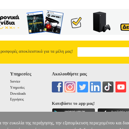
προσφορές αποκλειστικά για τα μέλη μας!
Υπηρεσίες
Ακολουθήστε μας
Service
Υπηρεσίες
Downloads
Εγγυήσεις
Κατεβάστε το app μας!
α την ευκολία της περιήγησης, την εξατομίκευση περιεχομένου και δι