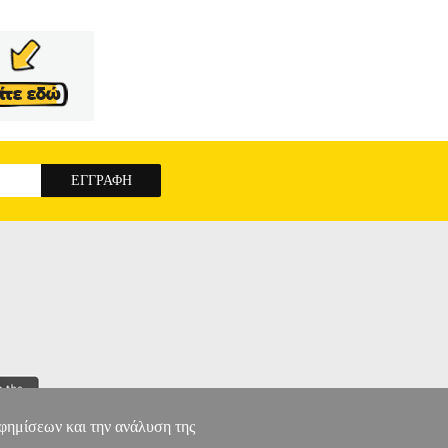
αφημίσεων και την ανάλυση της