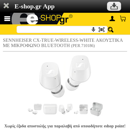
E-shop.gr App
SENNHEISER CX-TRUE-WIRELESS-WHITE ΑΚΟΥΣΤΙΚΑ
ΜΕ ΜΙΚΡΟΦΩΝΟ BLUETOOTH
(PER.710186)
Χωρίς έξοδα αποστολής για παραλαβή από οποιοδήποτε eshop point!