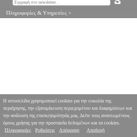
Πληροφορίες & Υπηρεσίες >
Η ιστοσελίδα χρησιμοποιεί cookies για την ευκολία της
περιήγησης, την εξατομίκευση περιεχομένου και διαφημίσεων και
την ανάλυση της επισκεψιμότητάς μας. Δείτε τους ανανεωμένους
όρους χρήσης για την προστασία δεδομένων και τα cookies.
Πληροφορίες
Ρυθμίσεις
Απόρριψη
Αποδοχή