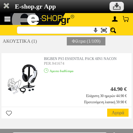
E-shop.gr App
ΑΚΟΥΣΤΙΚΑ (1)
Φίλτρα (1/109)
BIGBEN PS5 ESSENTIAL PACK 6IN1 NACON
PER.941674
Αμεσα διαθέσιμο
44.90 €
Ελάχιστη 30 ημερών 44.90 €
Προτεινόμενη λιανική 59.90 €
Αγορά