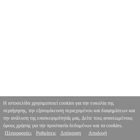
Η ιστοσελίδα χρησιμοποιεί cookies για την ευκολία της
περιήγησης, την εξατομίκευση περιεχομένου και διαφημίσεων και
την ανάλυση της επισκεψιμότητάς μας. Δείτε τους ανανεωμένους
όρους χρήσης για την προστασία δεδομένων και τα cookies.
Πληροφορίες
Ρυθμίσεις
Απόρριψη
Αποδοχή