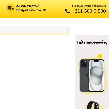
Δωρεάν αποστολή
Για τηλεφωνικές παραγγελίες
211 500 0 500
για αγορές άνω των 90€