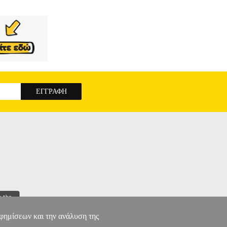
αφημίσεων και την ανάλυση της