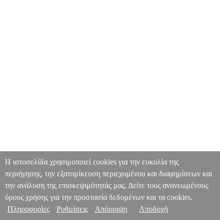
Η ιστοσελίδα χρησιμοποιεί cookies για την ευκολία της
περιήγησης, την εξατομίκευση περιεχομένου και διαφημίσεων και
την ανάλυση της επισκεψιμότητάς μας. Δείτε τους ανανεωμένους
όρους χρήσης για την προστασία δεδομένων και τα cookies.
Πληροφορίες
Ρυθμίσεις
Απόρριψη
Αποδοχή