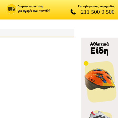
Δωρεάν αποστολή
Για τηλεφωνικές παραγγελίες
211 500 0 500
για αγορές άνω των 90€