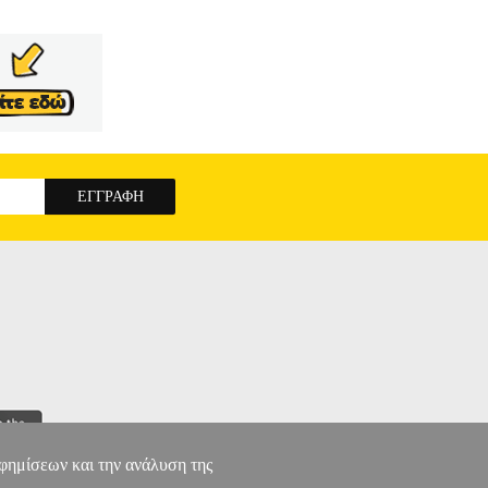
αφημίσεων και την ανάλυση της