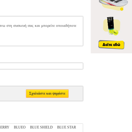
άνω στη συσκευή σας και μπορείτε οποιαδήποτε
Σχολιάστε και ψηφίστε
ERRY
BLUEO
BLUE SHIELD
BLUE STAR