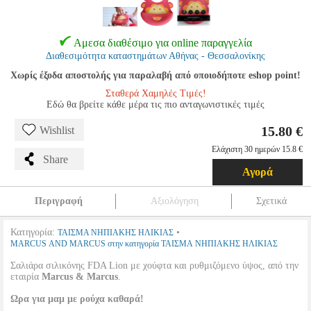
Αμεσα διαθέσιμο για online παραγγελία
Διαθεσιμότητα καταστημάτων Αθήνας - Θεσσαλονίκης
Χωρίς έξοδα αποστολής για παραλαβή από οποιοδήποτε eshop point!
Σταθερά Χαμηλές Τιμές!
Εδώ θα βρείτε κάθε μέρα τις πιο ανταγωνιστικές τιμές
15.80 €
Wishlist
Ελάχιστη 30 ημερών 15.8 €
Share
Αγορά
Περιγραφή
Αξιολόγηση
Σχετικά
Κατηγορία:
•
ΤΑΙΣΜΑ ΝΗΠΙΑΚΗΣ ΗΛΙΚΙΑΣ
MARCUS AND MARCUS στην κατηγορία ΤΑΙΣΜΑ ΝΗΠΙΑΚΗΣ ΗΛΙΚΙΑΣ
Σαλιάρα σιλικόνης FDA Lion με χούφτα και ρυθμιζόμενο ύψος, από την
εταιρία
Marcus & Marcus
.
Ωρα για μαμ με ρούχα καθαρά!