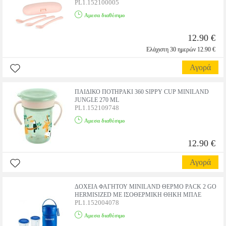
PL1.152100005
Αμεσα διαθέσιμο
12.90 €
Ελάχιστη 30 ημερών 12.90 €
Αγορά
ΠΑΙΔΙΚΟ ΠΟΤΗΡΑΚΙ 360 SIPPY CUP MINILAND
JUNGLE 270 ML
PL1.152109748
Αμεσα διαθέσιμο
12.90 €
Αγορά
ΔΟΧΕΙΑ ΦΑΓΗΤΟΥ MINILAND ΘΕΡΜΟ PACK 2 GO
HERMISIZED ΜΕ ΙΣΟΘΕΡΜΙΚΗ ΘΗΚΗ ΜΠΛΕ
PL1.152004078
Αμεσα διαθέσιμο