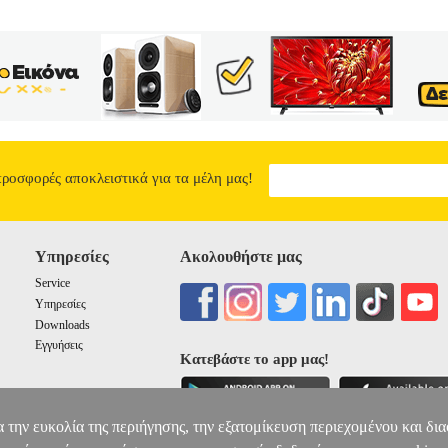
προσφορές αποκλειστικά για τα μέλη μας!
Υπηρεσίες
Ακολουθήστε μας
Service
Υπηρεσίες
Downloads
Εγγυήσεις
Κατεβάστε το app μας!
α την ευκολία της περιήγησης, την εξατομίκευση περιεχομένου και δι