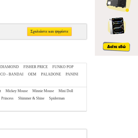
Σχολιάστε και ψηφίστε
DIAMOND
FISHER PRICE
FUNKO POP
CO - BANDAI
OEM
PALADONE
PANINI
t
Mickey Mouse
Minnie Mouse
Mini Doll
Princess
Shimmer & Shine
Spiderman