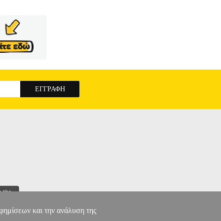
αφημίσεων και την ανάλυση της