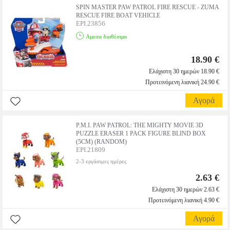
SPIN MASTER PAW PATROL FIRE RESCUE - ZUMA
RESCUE FIRE BOAT VEHICLE
EPI.23856
Αμεσα διαθέσιμο
18.90 €
Ελάχιστη 30 ημερών 18.90 €
Προτεινόμενη λιανική 24.90 €
Αγορά
P.M.I. PAW PATROL: THE MIGHTY MOVIE 3D
PUZZLE ERASER 1 PACK FIGURE BLIND BOX
(5CM) (RANDOM)
EPI.21809
2-3 εργάσιμες ημέρες
2.63 €
Ελάχιστη 30 ημερών 2.63 €
Προτεινόμενη λιανική 4.90 €
Αγορά