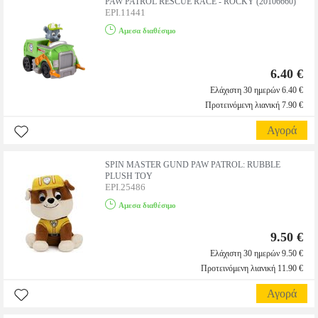
PAW PATROL RESCUE RACE - ROCKY (20106660)
EPI.11441
Αμεσα διαθέσιμο
6.40 €
Ελάχιστη 30 ημερών 6.40 €
Προτεινόμενη λιανική 7.90 €
Αγορά
SPIN MASTER GUND PAW PATROL: RUBBLE
PLUSH TOY
EPI.25486
Αμεσα διαθέσιμο
9.50 €
Ελάχιστη 30 ημερών 9.50 €
Προτεινόμενη λιανική 11.90 €
Αγορά