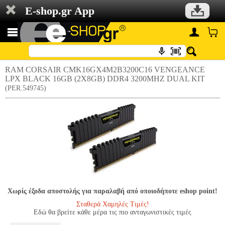
E-shop.gr App
RAM CORSAIR CMK16GX4M2B3200C16 VENGEANCE
LPX BLACK 16GB (2X8GB) DDR4 3200MHZ DUAL KIT
(PER.549745)
Χωρίς έξοδα αποστολής για παραλαβή από οποιοδήποτε eshop point!
Σταθερά Χαμηλές Τιμές!
Εδώ θα βρείτε κάθε μέρα τις πιο ανταγωνιστικές τιμές